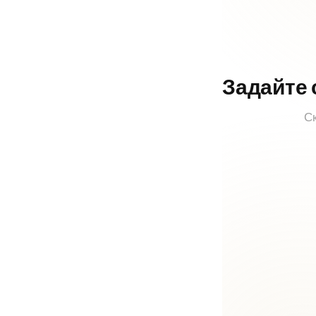
Задайте 
Ск