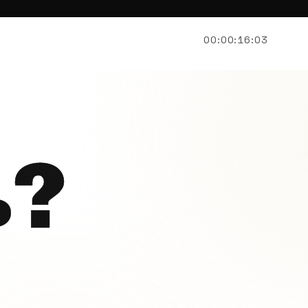
00:00:16:18
ь?