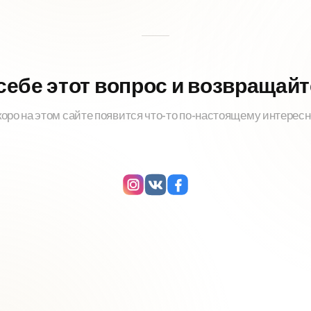
себе этот вопрос и возвращай
оро на этом сайте появится что-то по-настоящему интерес