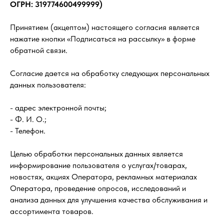
ОГРН: 319774600499999)
Принятием (акцептом) настоящего согласия является
нажатие кнопки «Подписаться на рассылку» в форме
обратной связи.
Согласие дается на обработку следующих персональных
данных пользователя:
- адрес электронной почты;
- Ф. И. О.;
- Телефон.
Целью обработки персональных данных является
информирование пользователя о услугах/товарах,
новостях, акциях Оператора, рекламных материалах
Оператора, проведение опросов, исследований и
анализа данных для улучшения качества обслуживания и
ассортимента товаров.