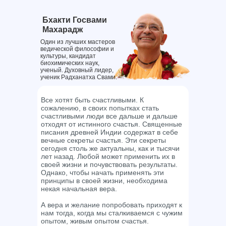
Бхакти Госвами
Махарадж
Один из лучших мастеров
ведической философии и
культуры, кандидат
биохимических наук,
ученый. Духовный лидер,
ученик Радханатха Свами.
Все хотят быть счастливыми. К
сожалению, в своих попытках стать
счастливыми люди все дальше и дальше
отходят от истинного счастья. Священные
писания древней Индии содержат в себе
вечные секреты счастья. Эти секреты
сегодня столь же актуальны, как и тысячи
лет назад. Любой может применить их в
своей жизни и почувствовать результаты.
Однако, чтобы начать применять эти
принципы в своей жизни, необходима
некая начальная вера.
А вера и желание попробовать приходят к
нам тогда, когда мы сталкиваемся с чужим
опытом, живым опытом счастья.