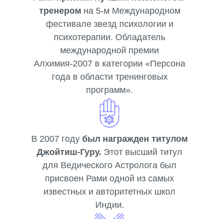
тренером
на 5-м Международном
фестивале звезд психологии и
психотерапии. Обладатель
международной премии
Алхимия-2007 в категории «Персона
года в области тренинговых
программ».
В 2007 году
был награжден титулом
Джойтиш-Гуру.
Этот высший титул
для Ведического Астролога был
присвоен Рами одной из самых
известных и авторитетных школ
Индии.