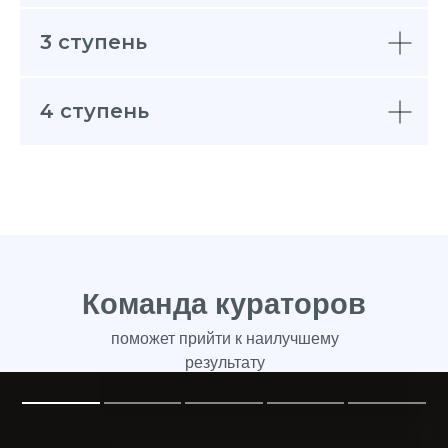
3 ступень
4 ступень
Команда кураторов
поможет прийти к наилучшему
результату