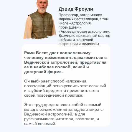
Дэвид Фроули
Профессор, автор многих
мировых бестселлеров, в том
числе «Астрология
провидцев» и
«Аюрведическая астрология».
Всемирно признанный мастер
в области восточной
астрологии и медицины.
Рами Блект дает современному
человеку возможность ознакомиться с
Ведической астрологией, представляя
ее в наиболее полной, ясной и
доступной форме.
Он выбирает способ изложения,
позволяющий легко усвоить этот сложный
и глубокий предмет и применить его в
своей повседневной практике.
Этот труд представляет собой весомый
вклад в ознакомление западного мира с
Ведической астрологией, а для
русскоязычного читателя, возможно, и
самый весомый.