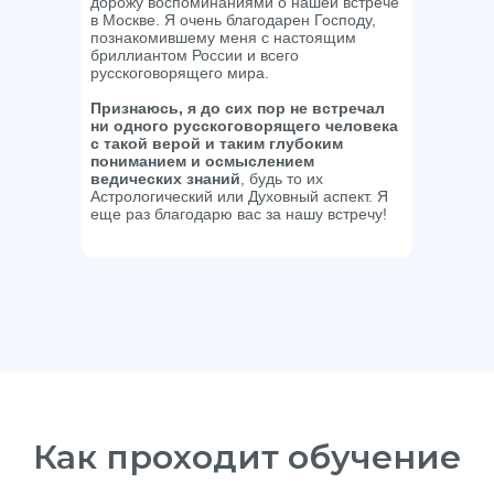
дорожу воспоминаниями о нашей встрече
в Москве. Я очень благодарен Господу,
познакомившему меня с настоящим
бриллиантом России и всего
русскоговорящего мира.
Признаюсь, я до сих пор не встречал
ни одного русскоговорящего человека
с такой верой и таким глубоким
пониманием и осмыслением
ведических знаний
, будь то их
Астрологический или Духовный аспект. Я
еще раз благодарю вас за нашу встречу!
Как проходит обучение