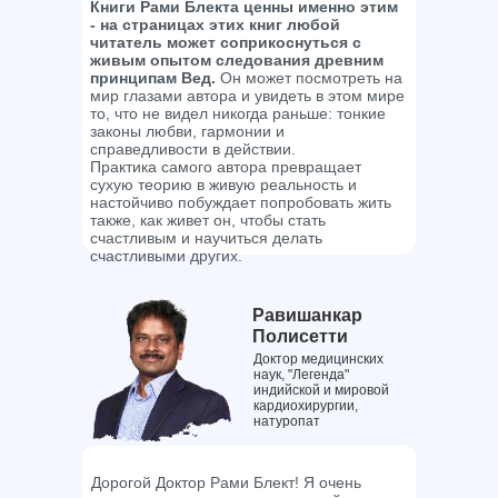
Книги Рами Блекта ценны именно этим
- на страницах этих книг любой
читатель может соприкоснуться с
живым опытом следования древним
принципам Вед.
Он может посмотреть на
мир глазами автора и увидеть в этом мире
то, что не видел никогда раньше: тонкие
законы любви, гармонии и
справедливости в действии.
Практика самого автора превращает
сухую теорию в живую реальность и
настойчиво побуждает попробовать жить
также, как живет он, чтобы стать
счастливым и научиться делать
счастливыми других.
Равишанкар
Полисетти
Доктор медицинских
наук, "Легенда"
индийской и мировой
кардиохирургии,
натуропат
Дорогой Доктор Рами Блект! Я очень